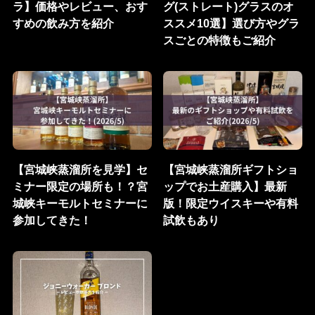
ラ】価格やレビュー、おす
グ(ストレート)グラスのオ
すめの飲み方を紹介
ススメ10選】選び方やグラ
スごとの特徴もご紹介
【宮城峡蒸溜所を見学】セ
【宮城峡蒸溜所ギフトショ
ミナー限定の場所も！？宮
ップでお土産購入】最新
城峡キーモルトセミナーに
版！限定ウイスキーや有料
参加してきた！
試飲もあり