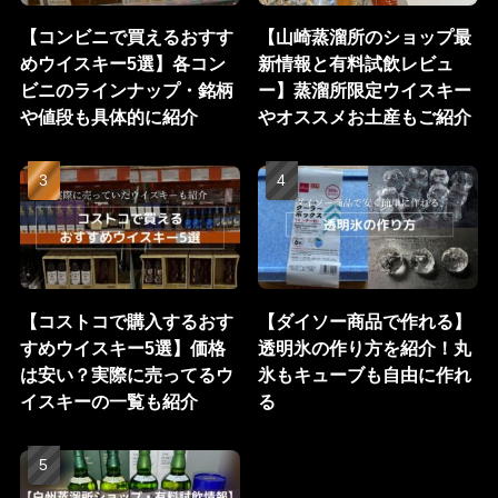
【コンビニで買えるおすす
【山崎蒸溜所のショップ最
めウイスキー5選】各コン
新情報と有料試飲レビュ
ビニのラインナップ・銘柄
ー】蒸溜所限定ウイスキー
や値段も具体的に紹介
やオススメお土産もご紹介
【コストコで購入するおす
【ダイソー商品で作れる】
すめウイスキー5選】価格
透明氷の作り方を紹介！丸
は安い？実際に売ってるウ
氷もキューブも自由に作れ
イスキーの一覧も紹介
る