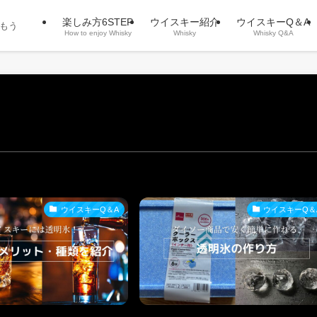
楽しみ方6STEP
ウイスキー紹介
ウイスキーQ＆A
もう
How to enjoy Whisky
Whisky
Whisky Q&A
ウイスキーQ＆A
ウイスキーQ＆