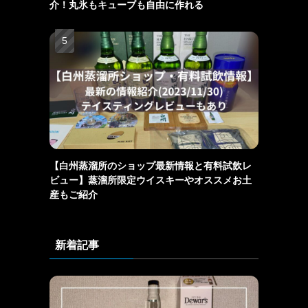
介！丸氷もキューブも自由に作れる
【白州蒸溜所のショップ最新情報と有料試飲レ
ビュー】蒸溜所限定ウイスキーやオススメお土
産もご紹介
新着記事