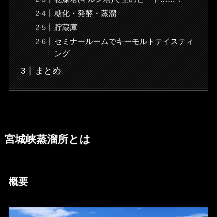
糖化・発酵・蒸溜
貯蔵庫
セミナールームでキーモルトテイスティ
ング
まとめ
宮城峡蒸溜所とは
概要