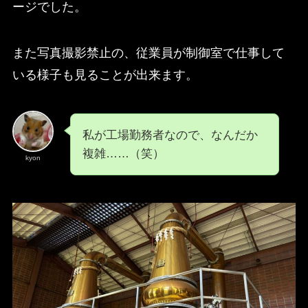
ージでした。
また写真撮影禁止の、従業員が制御室で仕事して
いる様子も見ることが出来ます。
私が工場勤務者なので、なんだか
複雑……（笑）
kyon