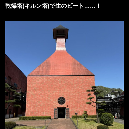
乾燥塔(キルン塔)で生のピート……！