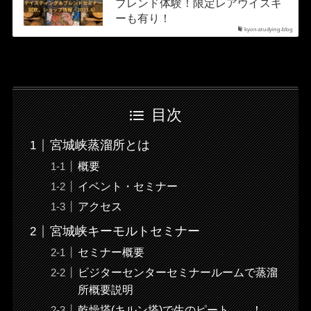
ブレンド体験！限定レアウイスキ
ーも有り！
kyon-studying-blog
目次
宮城峡蒸溜所とは
概要
イベント・セミナー
アクセス
宮城峡キーモルトセミナー
セミナー概要
ビジターセンターセミナールームで蒸溜
所概要説明
乾燥塔(キルン塔)で生のピート……！