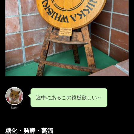
途中にあるこの鏡板欲しい～
kyon
糖化・発酵・蒸溜