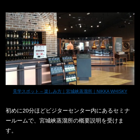
見学スポット – 楽しみ方｜宮城峡蒸溜所｜NIKKA WHISKY
初めに20分ほどビジターセンター内にあるセミナ
ールームで、宮城峡蒸溜所の概要説明を受けま
す。