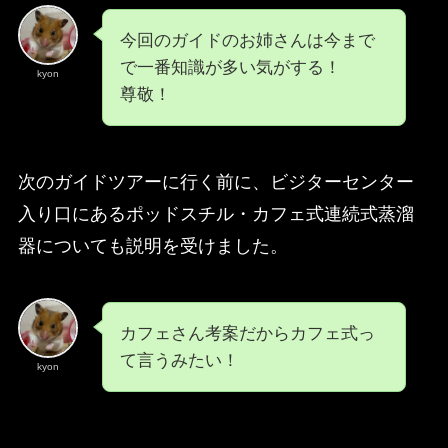
今回のガイドのお姉さんは今まで
で一番知識が多い気がする！
kyon
尊敬！
次のガイドツアーに行く前に、ビジターセンター
入り口にあるポッドスチル・カフェ式連続式蒸溜
器についても説明を受けました。
カフェさん考案だからカフェ式っ
て言うみたい！
kyon