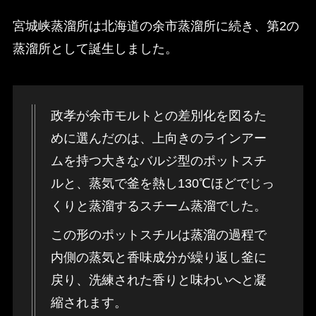
宮城峡蒸溜所は北海道の余市蒸溜所に続き、第2の
蒸溜所として誕生しました。
政孝が余市モルトとの差別化を図るた
めに選んだのは、上向きのラインアー
ムを持つ大きなバルジ型のポットスチ
ルと、蒸気で釜を熱し130℃ほどでじっ
くりと蒸溜するスチーム蒸溜でした。
この形のポットスチルは蒸溜の過程で
内側の蒸気と香味成分が繰り返し釜に
戻り、洗練された香りと味わいへと凝
縮されます。