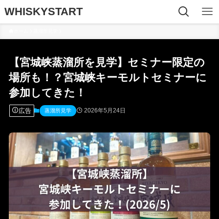
WHISKYSTART
ホーム
蒸溜所見学
【宮城峡蒸溜所を見学】セミナー限定の
場所も！？宮城峡キーモルトセミナーに
参加してきた！
広告
2026年5月24日
蒸溜所見学