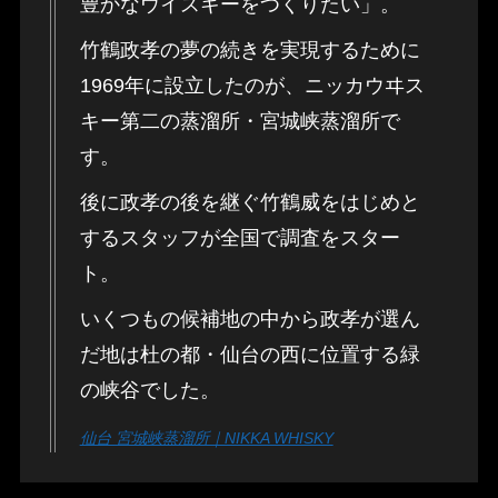
豊かなウイスキーをつくりたい」。
竹鶴政孝の夢の続きを実現するために
1969年に設立したのが、ニッカウヰス
キー第二の蒸溜所・宮城峡蒸溜所で
す。
後に政孝の後を継ぐ竹鶴威をはじめと
するスタッフが全国で調査をスター
ト。
いくつもの候補地の中から政孝が選ん
だ地は杜の都・仙台の西に位置する緑
の峡谷でした。
仙台 宮城峡蒸溜所｜NIKKA WHISKY