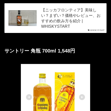
【ニッカフロンティア】美味し
い？まずい？価格やレビュー、お
すすめの飲み方を紹介 |
WHISKYSTART
WHISKYSTART
サントリー 角瓶 700ml 1,548円