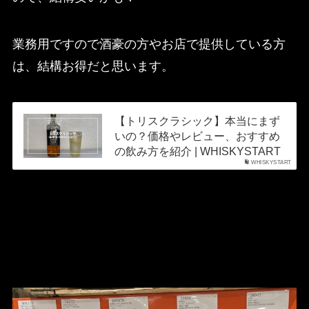
業務用ですので酒豪の方やお店で提供している方
は、結構お得だと思います。
【トリスクラシック】本当にまず
いの？価格やレビュー、おすすめ
の飲み方を紹介 | WHISKYSTART
WHISKYSTART