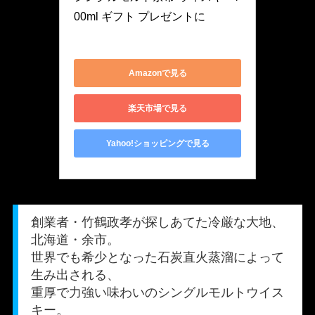
00ml ギフト プレゼントに
CL-60792-NVB
Amazonで見る
楽天市場で見る
Yahoo!ショッピングで見る
創業者・竹鶴政孝が探しあてた冷厳な大地、
北海道・余市。
世界でも希少となった石炭直火蒸溜によって
生み出される、
重厚で力強い味わいのシングルモルトウイス
キー。