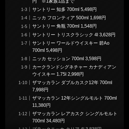
円 ※1家族1品まで
サントリー 知多 700ml 5,498円
ニッカ フロンティア 500ml 1,698円
サントリー 角瓶 700ml 1,548円
サントリー トリスクラシック 4l 3,628円
サントリー ワールドウイスキー 碧Ao
700ml 5,498円
ニッカ セッション 700ml 3,598円
カークランドシグネチャー カナディアン
ウイスキー 1.75l 2,998円
ザマッカラン ダブルカスク12年 700ml
7,998円
ザマッカラン 12年シングルモルト 700ml
11,380円
ザマッカラン レアカスク シングルモルト
700ml 34,480円
ブラックニッカ クリア 4l 3,838円