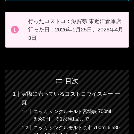
行ったコストコ：滋賀県 東近江倉庫店
行った日：2026年1月25日、2026年4月
3日
目次
実際に売っているコストコウイスキー 一
覧
ニッカ シングルモルト宮城峡 700ml
6,580円 ※1家族1品まで
ニッカ シングルモルト余市 700ml 6,580