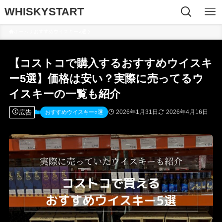
WHISKYSTART
ホーム
おすすめウイスキー○選
【コストコで購入するおすすめウイスキ
ー5選】価格は安い？実際に売ってるウ
イスキーの一覧も紹介
広告
2026年1月31日
2026年4月16日
おすすめウイスキー○選