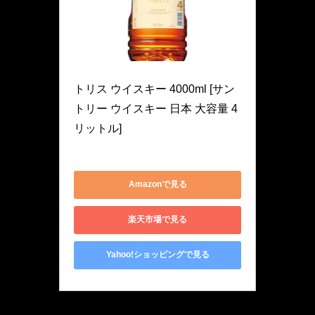
Suntory
トリス ウイスキー 4000ml [サン
トリー ウイスキー 日本 大容量 4
リットル]
4901777280090
Amazonで見る
楽天市場で見る
Yahoo!ショッピングで見る