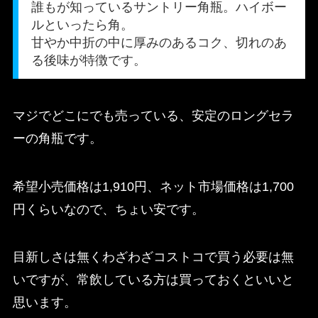
誰もが知っているサントリー角瓶。ハイボー
ルといったら角。
甘やか中折の中に厚みのあるコク、切れのあ
る後味が特徴です。
マジでどこにでも売っている、安定のロングセラ
ーの角瓶です。
希望小売価格は1,910円、ネット市場価格は1,700
円くらいなので、ちょい安です。
目新しさは無くわざわざコストコで買う必要は無
いですが、常飲している方は買っておくといいと
思います。