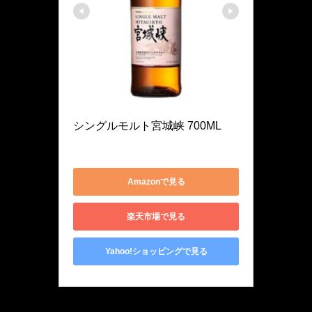
Nikka
シングルモルト宮城峡 700ML
4904230042242
Amazonで見る
楽天市場で見る
Yahoo!ショッピングで見る