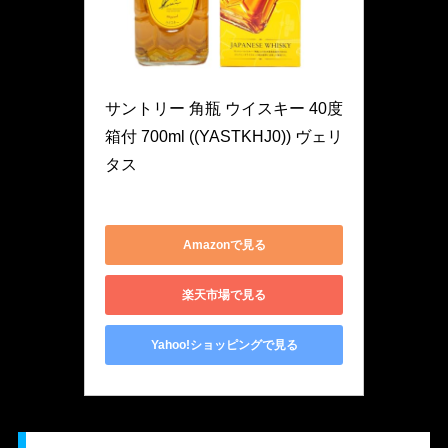
ワインプレス
サントリー 角瓶 ウイスキー 40度 
箱付 700ml ((YASTKHJ0)) ヴェリ
タス
YASTKHJ0
Amazonで見る
楽天市場で見る
Yahoo!ショッピングで見る