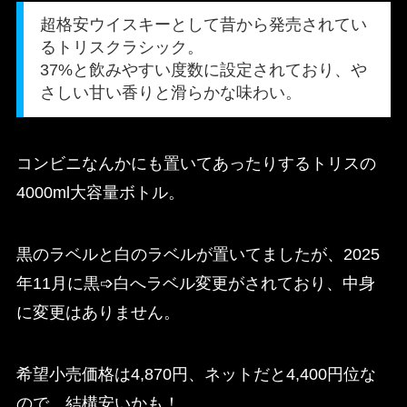
超格安ウイスキーとして昔から発売されてい
るトリスクラシック。
37%と飲みやすい度数に設定されており、や
さしい甘い香りと滑らかな味わい。
コンビニなんかにも置いてあったりするトリスの
4000ml大容量ボトル。
黒のラベルと白のラベルが置いてましたが、2025
年11月に黒➩白へラベル変更がされており、中身
に変更はありません。
希望小売価格は4,870円、ネットだと4,400円位な
ので、結構安いかも！