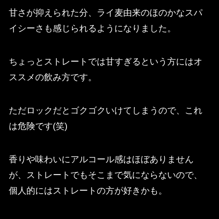
甘さが抑えられた分、ライ麦由来のほのかなスパ
イシーさも感じられるようになりました。
ちょっとストレートでは甘すぎるという方にはオ
ススメの飲み方です。
ただロックだとゴクゴクいけてしまうので、これ
は危険です(笑)
香りや味わいにアルコール感はほぼありません
が、ストレートでもそこまで気にならないので、
個人的にはストレートの方が好きかも。