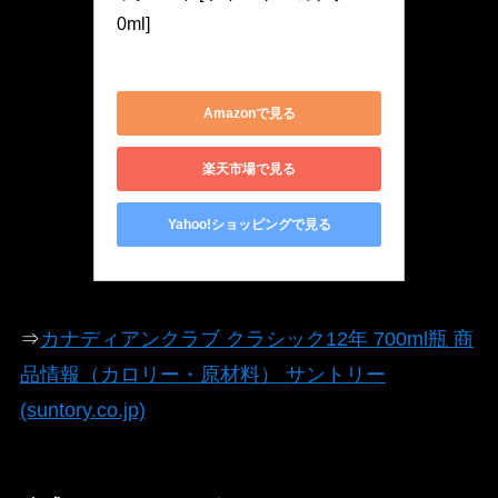
0ml]
US109191
Amazonで見る
楽天市場で見る
Yahoo!ショッピングで見る
⇒
カナディアンクラブ クラシック12年 700ml瓶 商
品情報（カロリー・原材料） サントリー
(suntory.co.jp)