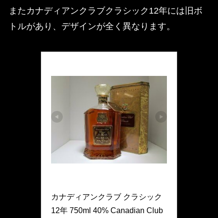
またカナディアンクラブクラシック12年には旧ボ
トルがあり、デザインが全く異なります。
ノーブランド品
カナディアンクラブ クラシック 
12年 750ml 40% Canadian Club 