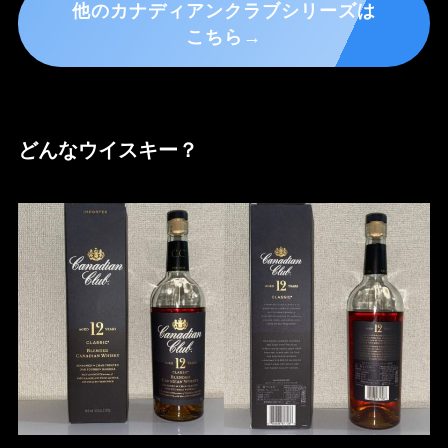
他のカナディアンクラブシリーズは
こちら→
どんなウイスキー？