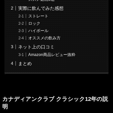
実際に飲んでみた感想
ストレート
ロック
ハイボール
オススメの飲み方
ネット上の口コミ
Amazon商品レビュー抜粋
まとめ
カナディアンクラブ クラシック12年の説
明