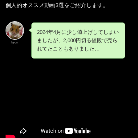
個人的オススメ動画3選をご紹介します。
2024年4月に少し値上げしてしまい
ましたが、2,000円切る値段で売ら
kyon
れてたこともありました…