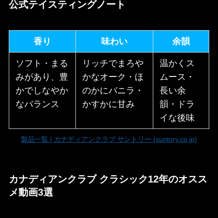
公式テイスティングノート
香り
味わい
余韻
ソフト・まる
リッチでまろや
温かくス
みがあり、豊
かなオーク・ほ
ムース・
かでしなやか
のかにバニラ・
長い余
なバランス
かすかに甘み
韻・ドラ
イな後味
製品一覧 | カナディアンクラブ サントリー (suntory.co.jp)
カナディアンクラブ クラシック12年のオスス
メ動画3選