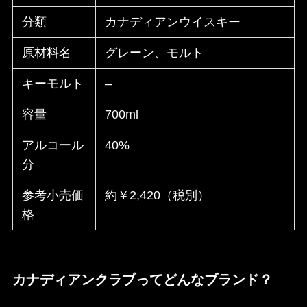
分類
カナディアンウイスキー
原材料名
グレーン、モルト
キーモルト
–
容量
700ml
アルコール
40%
分
参考小売価
約￥2,420（税別）
格
カナディアンクラブってどんなブランド？