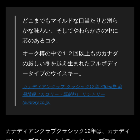
どこまでもマイルドな口当たりと滑ら
かな味わい、そしてやわらかさの中に
芯のあるコク。
オーク樽の中で１２回以上ものカナダ
の厳しい冬を越え生まれたフルボディ
ータイプのウイスキー。
カナディアンクラブ クラシック12年 700ml瓶 商
品情報（カロリー・原材料） サントリー
(suntory.co.jp)
カナディアンクラブクラシック12年は、カナディ