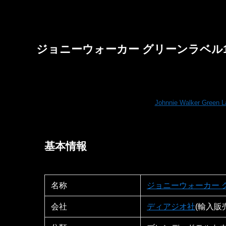
ジョニーウォーカー グリーンラベル
Johnnie Walker Green L
基本情報
名称
ジョニーウォーカー 
会社
ディアジオ社
(輸入販