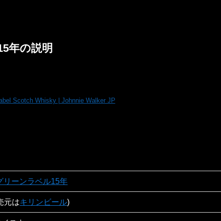
15年の説明
abel Scotch Whisky | Johnnie Walker JP
グリーンラベル15年
売元は
キリンビール
)