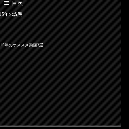
目次
15年の説明
15年のオススメ動画3選