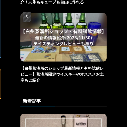
介！丸氷もキューブも自由に作れる
【白州蒸溜所のショップ最新情報と有料試飲レ
ビュー】蒸溜所限定ウイスキーやオススメお土
産もご紹介
新着記事