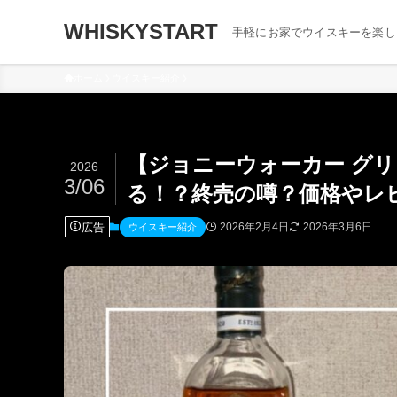
WHISKYSTART
手軽にお家でウイスキーを楽し
ホーム
ウイスキー紹介
【ジョニーウォーカー グリ
2026
3/06
る！？終売の噂？価格やレ
広告
2026年2月4日
2026年3月6日
ウイスキー紹介