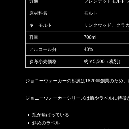
分類
ブレンデッドモルト
原材料名
モルト
キーモルト
リンクウッド、クラ
容量
700ml
アルコール分
43%
参考小売価格
約￥5,500（税別）
ジョニーウォーカーの起源は1820年創業のため、
ジョニーウォーカーシリーズは瓶やラベルに特徴
瓶が角ばっている
斜めのラベル