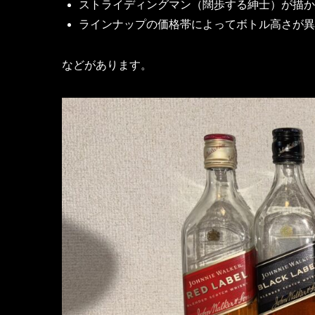
ストライディングマン（闊歩する紳士）が描か
ラインナップの価格帯によってボトル高さが異
などがあります。