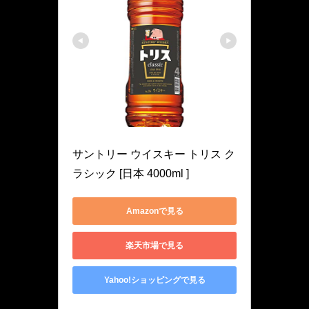
トリス
サントリー ウイスキー トリス ク
ラシック [日本 4000ml ]
Amazonで見る
楽天市場で見る
Yahoo!ショッピングで見る