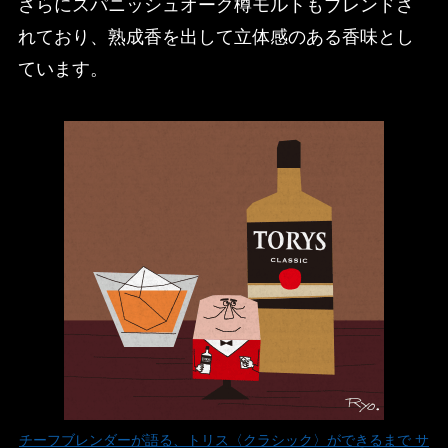
さらにスパニッシュオーク樽モルトもブレンドさ
れており、熟成香を出して立体感のある香味とし
ています。
チーフブレンダーが語る、トリス〈クラシック〉ができるまで サ