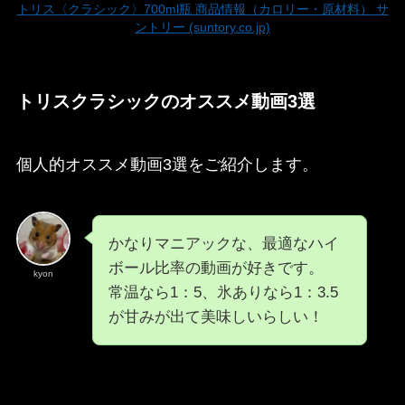
トリス〈クラシック〉700ml瓶 商品情報（カロリー・原材料） サ
ントリー (suntory.co.jp)
トリスクラシックのオススメ動画3選
個人的オススメ動画3選をご紹介します。
かなりマニアックな、最適なハイ
ボール比率の動画が好きです。
kyon
常温なら1：5、氷ありなら1：3.5
が甘みが出て美味しいらしい！