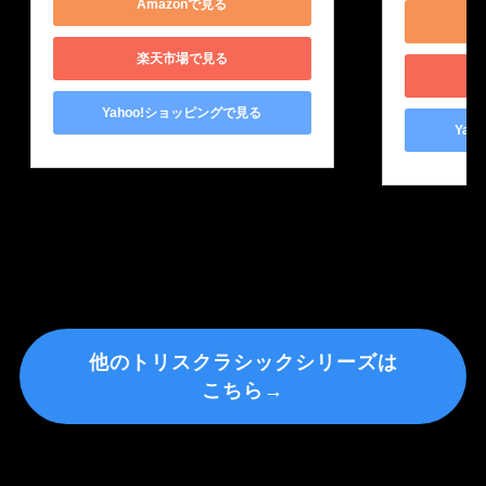
Amazonで見る
楽天市場で見る
Yahoo!ショッピングで見る
Yah
他のトリスクラシックシリーズは
こちら→